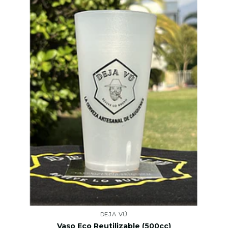
DEJA VÚ
Vaso Eco Reutilizable (500cc)