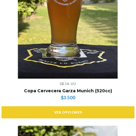
DEJA VÚ
Copa Cervecera Garza Munich (520cc)
$3.500
VER OPCIONES