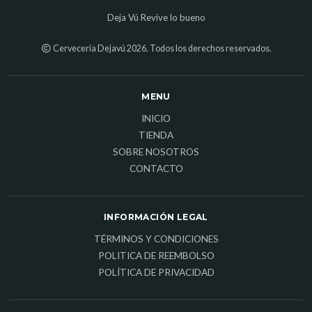
Deja Vú Revive lo bueno
Cervecería Dejavú 2026. Todos los derechos reservados.
MENU
INICIO
TIENDA
SOBRE NOSOTROS
CONTACTO
INFORMACIÓN LEGAL
TÉRMINOS Y CONDICIONES
POLITICA DE REEMBOLSO
POLÍTICA DE PRIVACIDAD