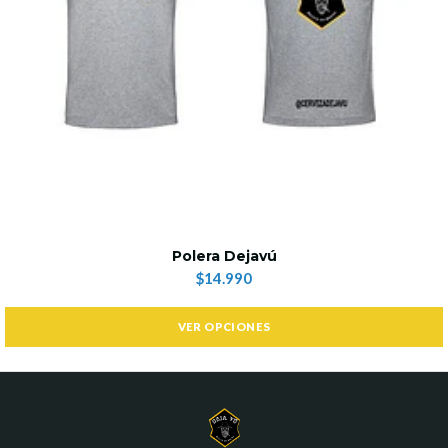
Polera Dejavú
$14.990
VER OPCIONES