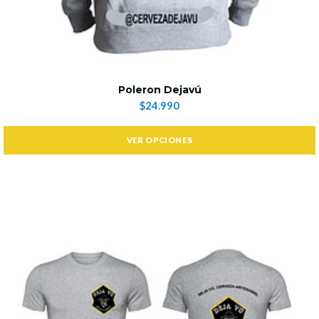
Poleron Dejavú
$24.990
VER OPCIONES