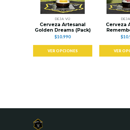
DEJA VÚ
DEJA
Cerveza Artesanal
Cerveza 
Golden Dreams (Pack)
Remembe
$10.990
$10.
VER OPCIONES
VER OP