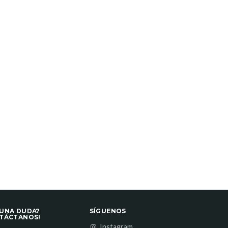
UNA DUDA?
SÍGUENOS
TÁCTANOS!
Instagram