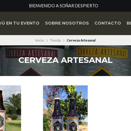
BIENVENIDO A SOÑAR DESPIERTO
VÚ EN TU EVENTO
SOBRE NOSOTROS
CONTACTO
B
Inicio
Tienda
Cerveza Artesanal
CERVEZA ARTESANAL