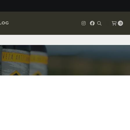
LOG
0